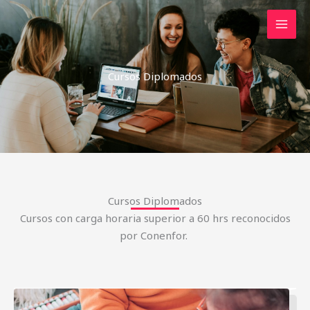
Skip
MAI
to
MEN
content
Cursos Diplomados
Cursos Diplomados
Cursos con carga horaria superior a 60 hrs reconocidos
por Conenfor.