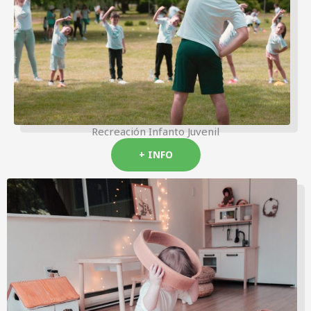
Recreación Infanto Juvenil
+ INFO