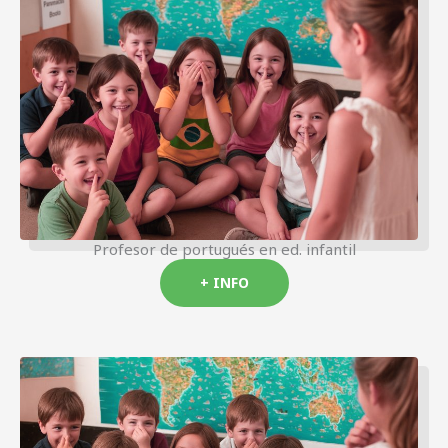
Profesor de portugués en ed. infantil
+ INFO