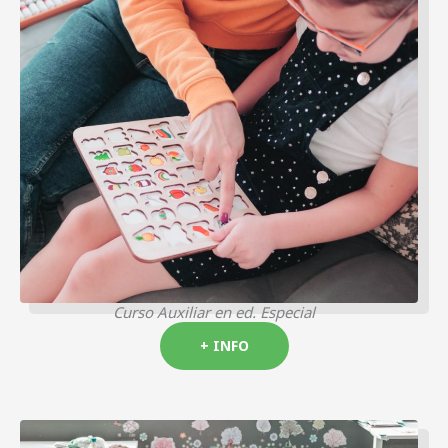
Curso Auxiliar en ed. Especial
+ INFO