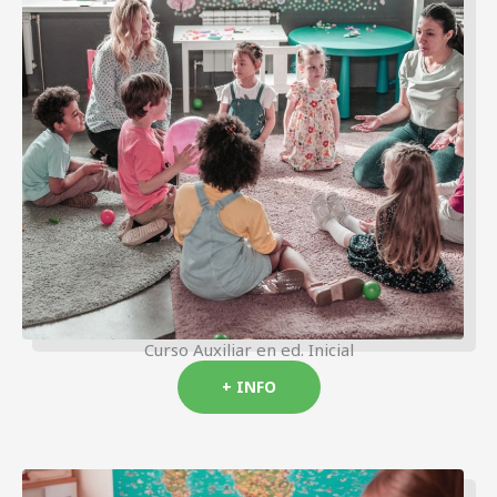
Curso Auxiliar en ed. Inicial
+ INFO