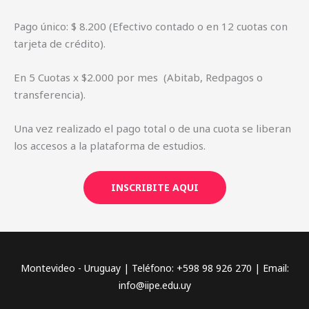
Pago único: $ 8.200 (Efectivo contado o en 12 cuotas con
tarjeta de crédito).
En 5 Cuotas x $2.000 por mes (Abitab, Redpagos o
transferencia).
Una vez realizado el pago total o de una cuota se liberan
los accesos a la plataforma de estudios.
INSCRIBITE AQUI
Montevideo - Uruguay | Teléfono: +598 98 926 270 | Email:
info@iipe.edu.uy