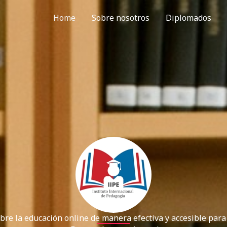
Home
Sobre nosotros
Diplomados
re la educación online de manera efectiva y accesible para