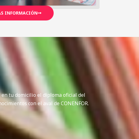
S INFORMACIÓN
s en tu domicilio el diploma oficial del
conocimientos con el aval de CONENFOR.