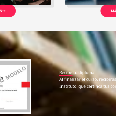
N
MÁ
Recibe tu diploma
Al finalizar el curso, recibirá
Instituto, que certifica tus 