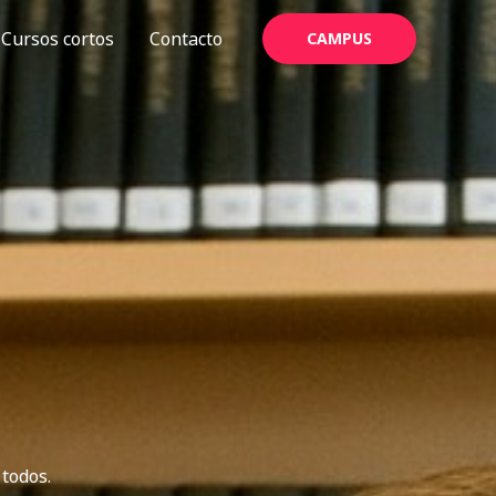
Cursos cortos
Contacto
CAMPUS
 todos.